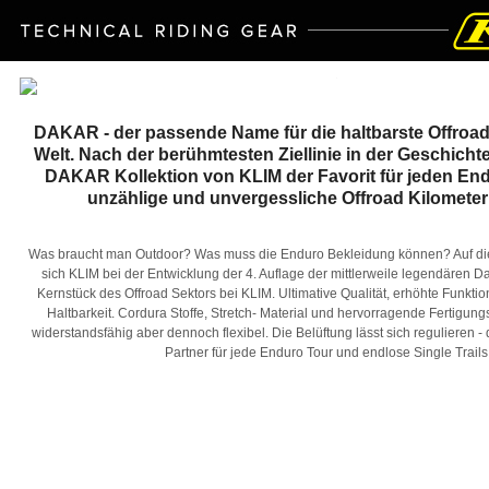
DAKAR - der passende Name für die haltbarste Offroa
Welt. Nach der berühmtesten Ziellinie in der Geschichte
DAKAR Kollektion von KLIM der Favorit für jeden En
unzählige und unvergessliche Offroad Kilomete
Was braucht man Outdoor? Was muss die Enduro Bekleidung können? Auf die
sich KLIM bei der Entwicklung der 4. Auflage der mittlerweile legendären Da
Kernstück des Offroad Sektors bei KLIM. Ultimative Qualität, erhöhte Funktion
Haltbarkeit. Cordura Stoffe, Stretch- Material und hervorragende Fertigung
widerstandsfähig aber dennoch flexibel. Die Belüftung lässt sich regulieren - 
Partner für jede Enduro Tour und endlose Single Trails