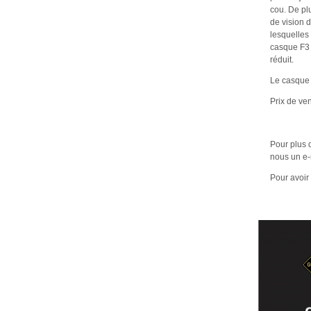
cou. De pl
de vision 
lesquelles
casque F3 
réduit.
Le casque 
Prix de ven
Pour plus 
nous un e-
Pour avoir 