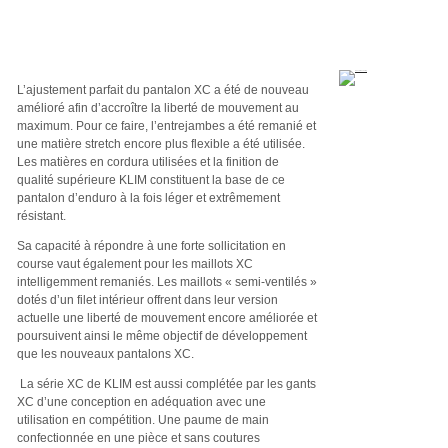
L’ajustement parfait du pantalon XC a été de nouveau
amélioré afin d’accroître la liberté de mouvement au
maximum. Pour ce faire, l’entrejambes a été remanié et
une matière stretch encore plus flexible a été utilisée.
Les matières en cordura utilisées et la finition de
qualité supérieure KLIM constituent la base de ce
pantalon d’enduro à la fois léger et extrêmement
résistant.
Sa capacité à répondre à une forte sollicitation en
course vaut également pour les maillots XC
intelligemment remaniés. Les maillots « semi-ventilés »
dotés d’un filet intérieur offrent dans leur version
actuelle une liberté de mouvement encore améliorée et
poursuivent ainsi le même objectif de développement
que les nouveaux pantalons XC.
La série XC de KLIM est aussi complétée par les gants
XC d’une conception en adéquation avec une
utilisation en compétition. Une paume de main
confectionnée en une pièce et sans coutures