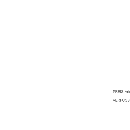
PREIS: Art
VERFÜGBA