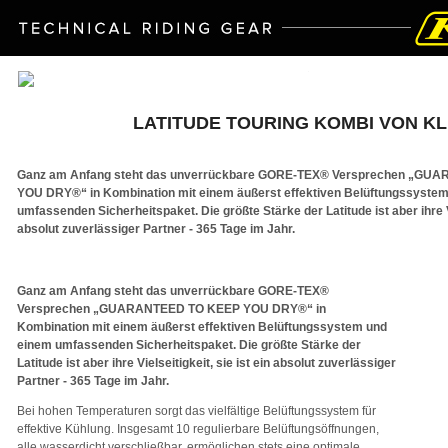
LATITUDE TOURING KOMBI VON KL
Ganz am Anfang steht das unverrückbare GORE-TEX® Versprechen „GU
YOU DRY®“ in Kombination mit einem äußerst effektiven Belüftungssyste
umfassenden Sicherheitspaket. Die größte Stärke der Latitude ist aber ihre Vie
absolut zuverlässiger Partner - 365 Tage im Jahr.
Ganz am Anfang steht das unverrückbare GORE-TEX®
Versprechen „GUARANTEED TO KEEP YOU DRY®“ in
Kombination mit einem äußerst effektiven Belüftungssystem und
einem umfassenden Sicherheitspaket. Die größte Stärke der
Latitude ist aber ihre Vielseitigkeit, sie ist ein absolut zuverlässiger
Partner - 365 Tage im Jahr.
Bei hohen Temperaturen sorgt das vielfältige Belüftungssystem für
effektive Kühlung. Insgesamt 10 regulierbare Belüftungsöffnungen,
alle wasserdicht verschließbar, ermöglichen stets eine optimale