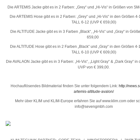
Die ARTEMIS Jacke gibt es in 2 Farben: „Grey“ und „Hi-Vis“ in Größen von 
Die ARTEMIS Hose gibt es in 2 Farben: „Grey“ und „Hi-Vis“ in den Größen 4
TALL 6-12 (UVP € 659,00)
Die ALTITUDE Jacke gibt es in 3 Farben „Black“, „Hi-Vis“ und „Gray“ in Gr
659,00
Die ALTITUDE Hose gibt es in 2 Farben „Black“ und „Gray“ in den Größen 4
TALL 6-10 (UVP € 609,00)
Die AVALAON Jacke gibt es in 3 Farben: „Hi-Vis“, „Light Gray“ & „Dark Gray“ 
UVP von € 399,00.
Hochauflösendes Bildmaterial finden Sie unter folgendem Link:
http://news
artemis-altitude-avalon/
Mehr über KLIM und KLIM-Europe erfahren Sie auf www.klim.com oder sc
info@sevengmbh.com