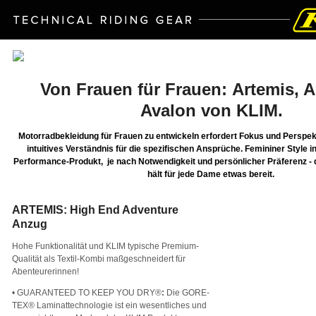
Von Frauen für Frauen:
Artemis, A
Avalon von KLIM.
Motorradbekleidung für Frauen zu entwickeln erfordert Fokus und Perspekt
intuitives Verständnis für die spezifischen Ansprüche. Femininer Style i
Performance-Produkt, je nach Notwendigkeit und persönlicher Präferenz - 
hält für jede Dame etwas bereit.
ARTEMIS: High End Adventure
Anzug
Hohe Funktionalität und KLIM typische Premium-
Qualität als Textil-Kombi maßgeschneidert für
Abenteurerinnen!
• GUARANTEED TO KEEP YOU DRY
®
:
Die GORE-
TEX® Laminattechnologie ist ein wesentliches und