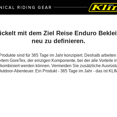
ickelt mit dem Ziel Reise Enduro Bekle
neu zu definieren.
rodukte sind für 365 Tage im Jahr konzipiert. Deshalb arbeiten 
ertem GoreTex, der einzigen Komponente, bei der alle Vorteile i
 kombiniert werden können. Vermeiden Sie zusätzliche Ausrüstu
utdoor-Abenteuer. Ein Produkt - 365 Tage im Jahr - das ist KLI