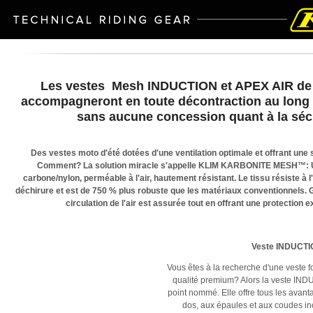
Les vestes Mesh INDUCTION et APEX AIR de
accompagneront en toute décontraction au long d
sans aucune concession quant à la sécu
Des vestes moto d'été dotées d'une ventilation optimale et offrant une
Comment? La solution miracle s'appelle KLIM KARBONITE MESH™: Un
carbone/nylon, perméable à l'air, hautement résistant. Le tissu résiste à l'
déchirure et est de 750 % plus robuste que les matériaux conventionnels. Gr
circulation de l'air est assurée tout en offrant une protection 
Veste INDUCTI
Vous êtes à la recherche d'une veste f
qualité premium? Alors la veste IND
point nommé. Elle offre tous les avan
dos, aux épaules et aux coudes in