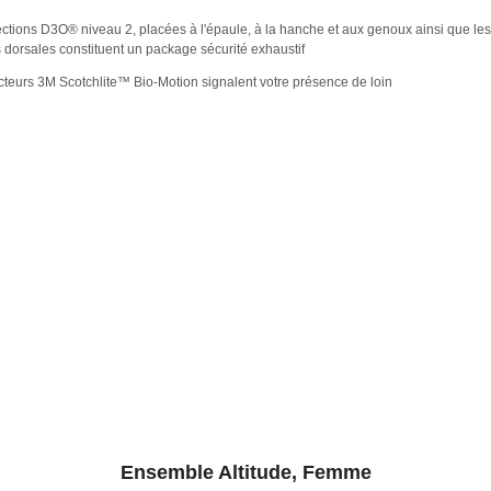
ections D3O® niveau 2, placées à l'épaule, à la hanche et aux genoux ainsi que les
s dorsales constituent un package sécurité exhaustif
ecteurs 3M Scotchlite™ Bio-Motion signalent votre présence de loin
Ensemble Altitude, Femme