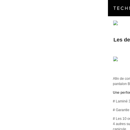
Les de
Afin de com
pantalon 
Une perfo
# Laminé 
# Garanti
# Les 10 o
4 autres su
canicule.